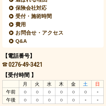
保険会社対応
受付・施術時間
費用
お問合せ・アクセス
Q&A
【電話番号】
0276-49-3421
【受付時間 】
月
火
水
木
金
土
日
○
○
○
○
○
○
-
午前
○
○
○
○
○
-
-
午後